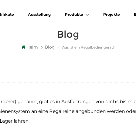
tifikate
Ausstellung
Produkte
Projekte
Blog
Heim
Blog
Was ist ein Regalbediengerät?
örderer) genannt, gibt es in Ausführungen von sechs bis m
Schienensystem an eine Regalreihe angebunden werden ode
Lager fahren.