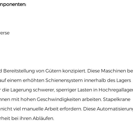
omponenten:
erse
.
d Bereitstellung von Gütern konzipiert. Diese Maschinen b
uf einem erhöhten Schienensystem innerhalb des Lagers
ür die Lagerung schwerer, sperriger Lasten in Hochregallager
nen mit hohen Geschwindigkeiten arbeiten. Stapelkrane
nicht viel manuelle Arbeit erfordern. Diese Automatisierun
heit bei ihren Abläufen.