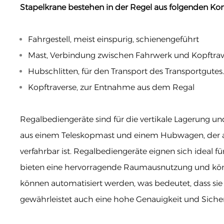
Stapelkrane bestehen in der Regel aus folgenden K
Fahrgestell, meist einspurig, schienengeführt
Mast, Verbindung zwischen Fahrwerk und Kopftrav
Hubschlitten, für den Transport des Transportgutes
Kopftraverse, zur Entnahme aus dem Regal
Regalbediengeräte sind für die vertikale Lagerung un
aus einem Teleskopmast und einem Hubwagen, der a
verfahrbar ist. Regalbediengeräte eignen sich ideal f
bieten eine hervorragende Raumausnutzung und kön
können automatisiert werden, was bedeutet, dass sie 
gewährleistet auch eine hohe Genauigkeit und Sicher