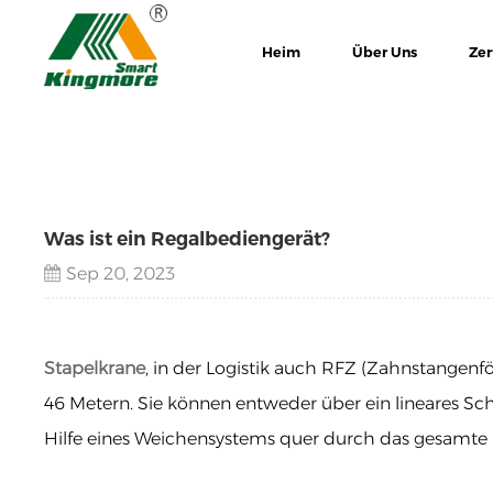
Heim
Über Uns
Zer
Was ist ein Regalbediengerät?
Sep 20, 2023
Stapelkrane
, in der Logistik auch RFZ (Zahnstangenf
46 Metern. Sie können entweder über ein lineares 
Hilfe eines Weichensystems quer durch das gesamte 