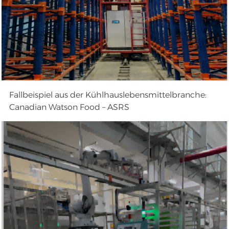
Fallbeispiel aus der Kühlhauslebensmittelbranche:
Canadian Watson Food – ASRS