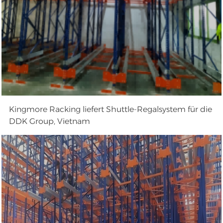
Kingmore Racking liefert Shuttle-Regalsystem für die
DDK Group, Vietnam