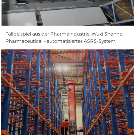
Fallbeispiel aus der Pharmaindustrie: Wuxi Shanhe
Pharmaceutical – automatisiertes ASRS-System