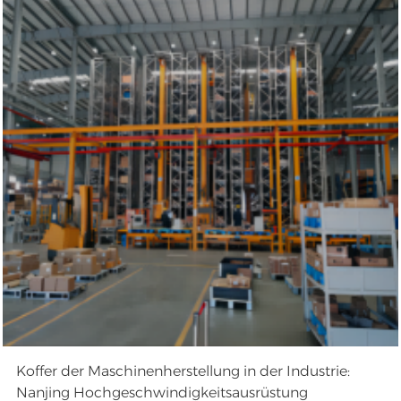
Koffer der Maschinenherstellung in der Industrie:
Nanjing Hochgeschwindigkeitsausrüstung