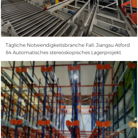
Tägliche Notwendigkeitsbranche Fall: Jiangsu Atford
84 Automatisches stereoskopisches Lagerprojekt