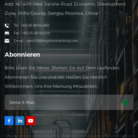
Add: NO.409 West Jianshe Road, Economic Development
Zone, Jinhu County, Jiangsu Province, China
Tel : +86-25 86154260
Fax : +86-25 86154259
Email : sales03@kingmoreracking.com
Abonnieren
Bitte Lesen Sie Weiter, Bleiben Sie Auf Dem Laufenden,
Abonnieren Sie Uns Und Wir Heißen Sie Herzlich
Willkommen, Uns Ihre Meinung Mitzuteilen.