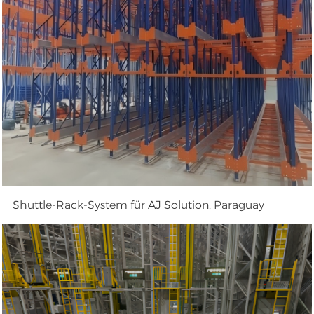
Shuttle-Rack-System für AJ Solution, Paraguay