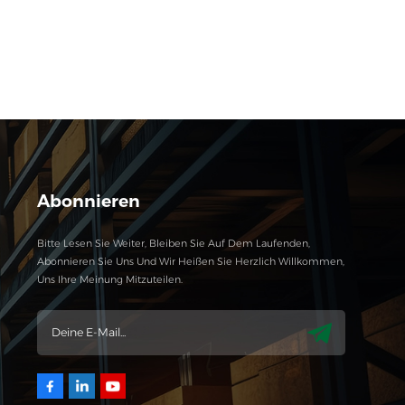
中文
русский
Abonnieren
Bitte Lesen Sie Weiter, Bleiben Sie Auf Dem Laufenden,
Abonnieren Sie Uns Und Wir Heißen Sie Herzlich Willkommen,
Uns Ihre Meinung Mitzuteilen.