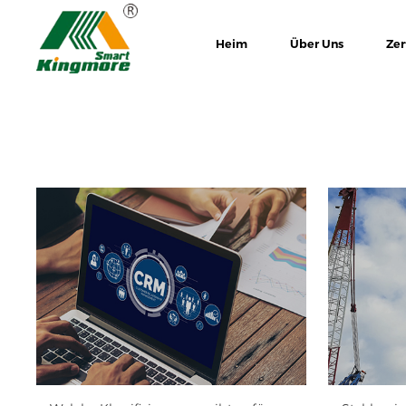
Heim
Über Uns
Zer