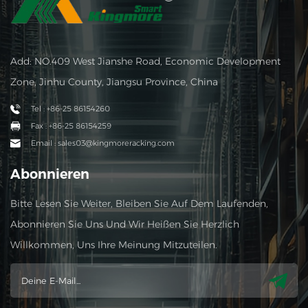
Add: NO.409 West Jianshe Road, Economic Development
Zone, Jinhu County, Jiangsu Province, China
Tel : +86-25 86154260
Fax : +86-25 86154259
Email : sales03@kingmoreracking.com
Abonnieren
Bitte Lesen Sie Weiter, Bleiben Sie Auf Dem Laufenden,
Abonnieren Sie Uns Und Wir Heißen Sie Herzlich
Willkommen, Uns Ihre Meinung Mitzuteilen.