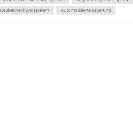
äteüberwachungssystem
Automatisierte Lagerung