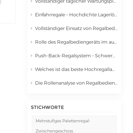
Vollständiger täglicher Wartungsplan für das automatisierte Lager- und Kommissioniersystem (Regalstapler)
中文
Einfahrregale – Hochdichte Lagerlösung für Palettenware
русский
Vollständiger Einsatz von Regalbediengeräten in automatisierten Lager- und Kommissioniersystemen (AS/RS)
Rolle des Regalbediengeräts im automatisierten Lager- und Kommissioniersystem (AS/RS) & Vollständige Kostenanalyse
Push-Back-Regalsystem – Schwerkraftwagen-Lagerlösung mit hoher Dichte
Welches ist das beste Hochregallager für Palettenware? | Kingmore Drive-In-Regale
Die Rollenanalyse von Regalbediengeräten in automatisierten Lager- und Kommissioniersystemen (AS/RS)
STICHWORTE
Mehrstufiges Palettenregal-
Zwischengeschoss