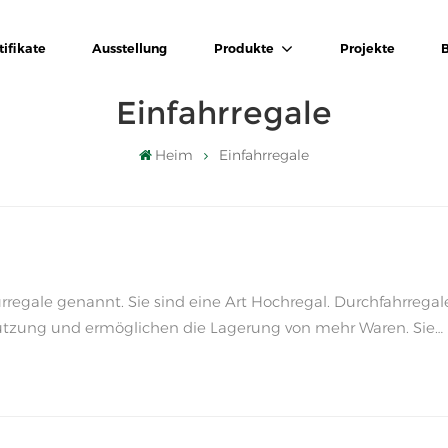
tifikate
Ausstellung
Produkte
Projekte
Einfahrregale
Heim
Einfahrregale
rregale genannt. Sie sind eine Art Hochregal. Durchfahrregal
utzung und ermöglichen die Lagerung von mehr Waren. Sie
nen und einzelnen Kategorien. Kur...