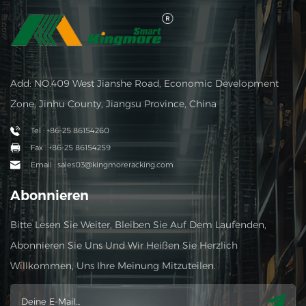
Add: NO.409 West Jianshe Road, Economic Development
Zone, Jinhu County, Jiangsu Province, China
Tel : +86-25 86154260
Fax : +86-25 86154259
Email : sales03@kingmoreracking.com
Abonnieren
Bitte Lesen Sie Weiter, Bleiben Sie Auf Dem Laufenden,
Abonnieren Sie Uns Und Wir Heißen Sie Herzlich
Willkommen, Uns Ihre Meinung Mitzuteilen.