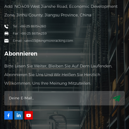
Add: NO.409 West Jianshe Road, Economic Development
Zone, Jinhu County, Jiangsu Province, China
Tel : +86-25 86154260
Fax : +86-25 86154259
Email : sales03@kingmoreracking.com
Abonnieren
Bitte Lesen Sie Weiter, Bleiben Sie Auf Dem Laufenden,
Abonnieren Sie Uns Und Wir Heißen Sie Herzlich
Willkommen, Uns Ihre Meinung Mitzuteilen.