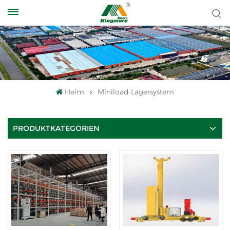
Heim
Miniload-Lagersystem
PRODUKTKATEGORIEN