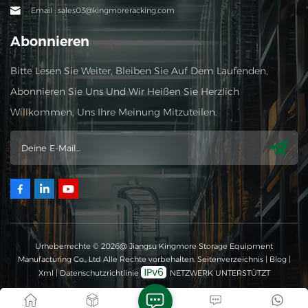
Email : sales03@kingmoreracking.com
Abonnieren
Bitte Lesen Sie Weiter, Bleiben Sie Auf Dem Laufenden,
Abonnieren Sie Uns Und Wir Heißen Sie Herzlich
Willkommen, Uns Ihre Meinung Mitzuteilen.
Urheberrechte © 2026@ Jiangsu Kingmore Storage Equipment
Manufacturing Co., Ltd Alle Rechte vorbehalten.
Seitenverzeichnis
|
Blog
|
Xml
|
Datenschutzrichtlinie
NETZWERK UNTERSTÜTZT