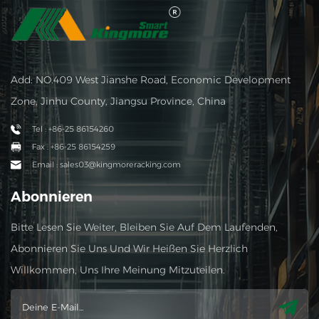
Add: NO.409 West Jianshe Road, Economic Development
Zone, Jinhu County, Jiangsu Province, China
Tel : +86-25 86154260
Fax : +86-25 86154259
Email : sales03@kingmoreracking.com
Abonnieren
Bitte Lesen Sie Weiter, Bleiben Sie Auf Dem Laufenden,
Abonnieren Sie Uns Und Wir Heißen Sie Herzlich
Willkommen, Uns Ihre Meinung Mitzuteilen.