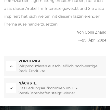
Potenzial der Lagerhaltung erhalten haben, hoffe ich,
dass dieser Artikel Ihr Interesse geweckt und Sie dazu
inspiriert hat, sich weiter mit diesem faszinierenden
Thema auseinanderzusetzen.
Von Colin Zhang
---25. April 2024
VORHERIGE
Wir produzieren ausschließlich hochwertige
Rack-Produkte
NÄCHSTE
Das Ladungsaufkommen im US-
Westküstenhafen steigt wieder