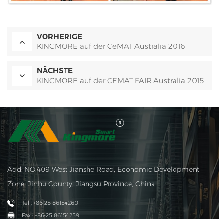
VORHERIGE
KINGMORE auf der CeMAT Australia 2016
NÄCHSTE
KINGMORE auf der CEMAT FAIR Australia 2015
Add: NO.409 West Jianshe Road, Economic Development
Zone, Jinhu County, Jiangsu Province, China
Tel : +86-25 86154260
Fax : +86-25 86154259