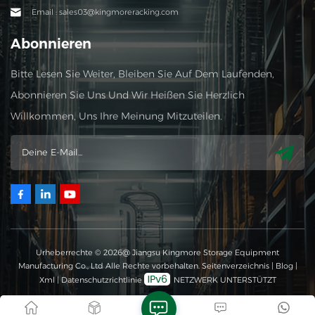
Email : sales03@kingmoreracking.com
Abonnieren
Bitte Lesen Sie Weiter, Bleiben Sie Auf Dem Laufenden,
Abonnieren Sie Uns Und Wir Heißen Sie Herzlich
Willkommen, Uns Ihre Meinung Mitzuteilen.
Urheberrechte © 2026@ Jiangsu Kingmore Storage Equipment
Manufacturing Co., Ltd Alle Rechte vorbehalten.
Seitenverzeichnis
|
Blog
|
Xml
|
Datenschutzrichtlinie
NETZWERK UNTERSTÜTZT