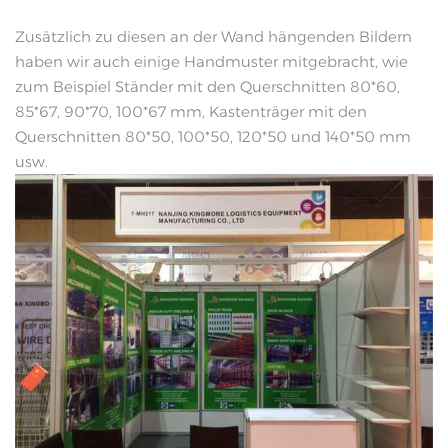
Zusätzlich zu diesen an der Wand hängenden Bildern
haben wir auch einige Handmuster mitgebracht, wie
zum Beispiel Ständer mit den Querschnitten 80*60,
85*67, 90*70, 100*67 mm, Kastenträger mit den
Querschnitten 80*50, 100*50, 120*50 und 140*50 mm
usw.