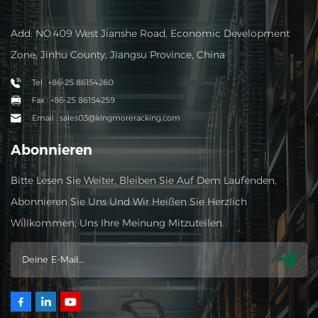
Add: NO.409 West Jianshe Road, Economic Development
Zone, Jinhu County, Jiangsu Province, China
Tel : +86-25 86154260
Fax : +86-25 86154259
Email : sales03@kingmoreracking.com
Abonnieren
Bitte Lesen Sie Weiter, Bleiben Sie Auf Dem Laufenden,
Abonnieren Sie Uns Und Wir Heißen Sie Herzlich
Willkommen, Uns Ihre Meinung Mitzuteilen.