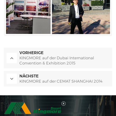
VORHERIGE
KINGMORE auf der Dubai International
Convention & Exhibition 2015
NÄCHSTE
KINGMORE auf der CEMAT SHANGHAI 2014