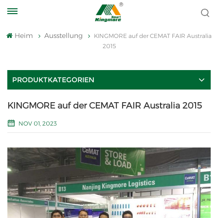
Heim
Ausstellung
KINGMORE auf der CEMAT FAIR Australia
2015
PRODUKTKATEGORIEN
KINGMORE auf der CEMAT FAIR Australia 2015
NOV 01, 2023