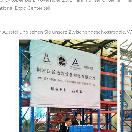
. Oktober bis 1. November 2012 nahm unser Unternehmen
tional Expo Center teil.
r Ausstellung sehen Sie unsere Zwischengeschossregale. 