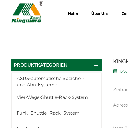
Heim
Über Uns
Zer
KINGM
PRODUKTKATEGORIEN
NOV 
ASRS-automatische Speicher-
und Abrufsysteme
Zeitra
Vier-Wege-Shuttle-Rack-System
Adress
Funk -Shuttle -Rack -System